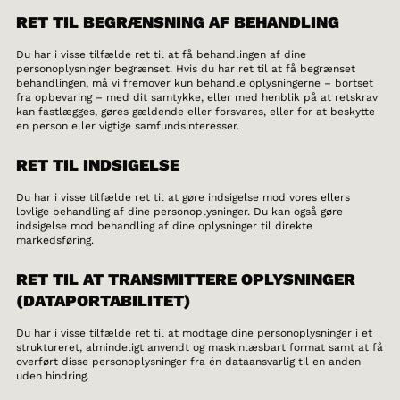
RET TIL BEGRÆNSNING AF BEHANDLING
Du har i visse tilfælde ret til at få behandlingen af dine
personoplysninger begrænset. Hvis du har ret til at få begrænset
behandlingen, må vi fremover kun behandle oplysningerne – bortset
fra opbevaring – med dit samtykke, eller med henblik på at retskrav
kan fastlægges, gøres gældende eller forsvares, eller for at beskytte
en person eller vigtige samfundsinteresser.
RET TIL INDSIGELSE
Du har i visse tilfælde ret til at gøre indsigelse mod vores ellers
lovlige behandling af dine personoplysninger. Du kan også gøre
indsigelse mod behandling af dine oplysninger til direkte
markedsføring.
RET TIL AT TRANSMITTERE OPLYSNINGER
(DATAPORTABILITET)
Du har i visse tilfælde ret til at modtage dine personoplysninger i et
struktureret, almindeligt anvendt og maskinlæsbart format samt at få
overført disse personoplysninger fra én dataansvarlig til en anden
uden hindring.