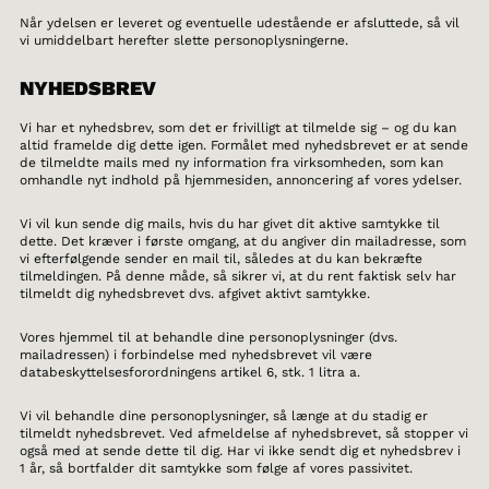
Når ydelsen er leveret og eventuelle udestående er afsluttede, så vil
vi umiddelbart herefter slette personoplysningerne.
NYHEDSBREV
Vi har et nyhedsbrev, som det er frivilligt at tilmelde sig – og du kan
altid framelde dig dette igen. Formålet med nyhedsbrevet er at sende
de tilmeldte mails med ny information fra virksomheden, som kan
omhandle nyt indhold på hjemmesiden, annoncering af vores ydelser.
Vi vil kun sende dig mails, hvis du har givet dit aktive samtykke til
dette. Det kræver i første omgang, at du angiver din mailadresse, som
vi efterfølgende sender en mail til, således at du kan bekræfte
tilmeldingen. På denne måde, så sikrer vi, at du rent faktisk selv har
tilmeldt dig nyhedsbrevet dvs. afgivet aktivt samtykke.
Vores hjemmel til at behandle dine personoplysninger (dvs.
mailadressen) i forbindelse med nyhedsbrevet vil være
databeskyttelsesforordningens artikel 6, stk. 1 litra a.
Vi vil behandle dine personoplysninger, så længe at du stadig er
tilmeldt nyhedsbrevet. Ved afmeldelse af nyhedsbrevet, så stopper vi
også med at sende dette til dig. Har vi ikke sendt dig et nyhedsbrev i
1 år, så bortfalder dit samtykke som følge af vores passivitet.