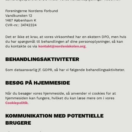
Foreningerne Nordens Forbund
Vandkunsten 12
1467 København K
CVR-nr.: 34742324
Det er ikke et krav, at vores virksomhed har en ekstern DPO, men hvis
du har spørgsmål til behandlingen af dine personoplysninger, så kan
du kontakte os via
kontakt@nordeniskolen.org
.
BEHANDLINGSAKTIVITETER
Som dataansvarlig jf. GDPR, så har vi følgende behandlingsaktiviteter.
BESØG PÅ HJEMMESIDE
Når du besøger vores hjemmeside, så anvender vi cookies for at
hjemmesiden kan fungere, hvilket du kan læse mere om i vores
Cookiepolitik
.
KOMMUNIKATION MED POTENTIELLE
BRUGERE