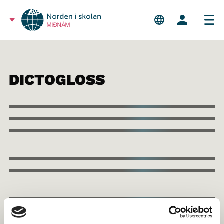
MIÐNÁM
DICTOGLOSS