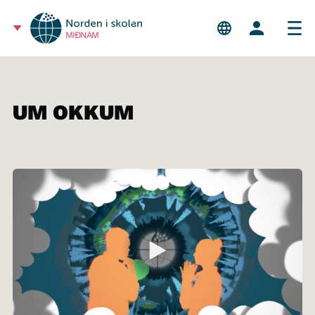
MIÐNÁM
UM OKKUM