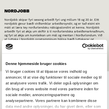
NORDJOBB
Nordjobb skipar fyri sesong arbeiði fyri ung millum 18 og 30 ár. Eitt
nordjobb gevur bæði virðismiklar arbeiðsroyndir, og er tað eisini ein
máti at læra tey norðurlendsku nábúgvalondini at kenna. Nordjobb
arbeiðir fyri at økja um skiftir á tí norðurlendska arbeiðsmarknaðinum,
og fyri at økja um kunnleikan um mál og mentan í Norðurlondum. Við
at luttaka í Nordjobb programminum hjálpa bæði luttakarar og
arbeiðsgevarar flytanina yvir landamørk í Norðurlondum. Meira
kunnleiki um møguleikar fyri ung arbeiðssøkjandi og arbeiðsgevarar er
at finna á
Nordjobb
.
Denne hjemmeside bruger cookies
Vi bruger cookies til at tilpasse vores indhold og
annoncer, til at vise dig funktioner til sociale medier og til
at analysere vores trafik. Vi deler også oplysninger om
VALMYND
din brug af vores website med vores partnere inden for
sociale medier, annonceringspartnere og
analysepartnere. Vores partnere kan kombinere disse
Um okkum
data med andre oplysninger, du har givet dem, eller som