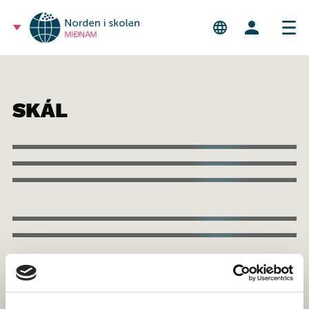
MIÐNÁM
SKÁL