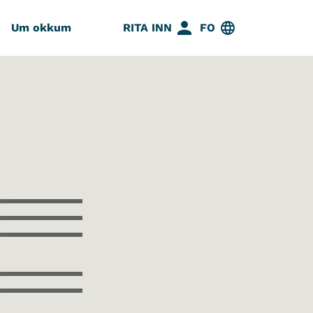
Um okkum
RITA INN
FO