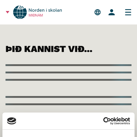
MIÐNÁM
ÞIÐ KANNIST VIÐ...