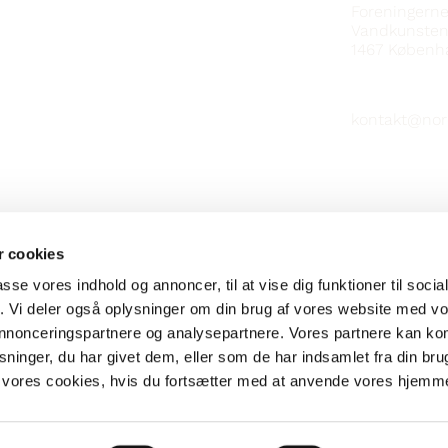
Foreningern
Vandkunsten
1467
Københ
kontakt@nor
 cookies
passe vores indhold og annoncer, til at vise dig funktioner til soci
fik. Vi deler også oplysninger om din brug af vores website med v
 annonceringspartnere og analysepartnere. Vores partnere kan k
ninger, du har givet dem, eller som de har indsamlet fra din bru
il vores cookies, hvis du fortsætter med at anvende vores hjemm