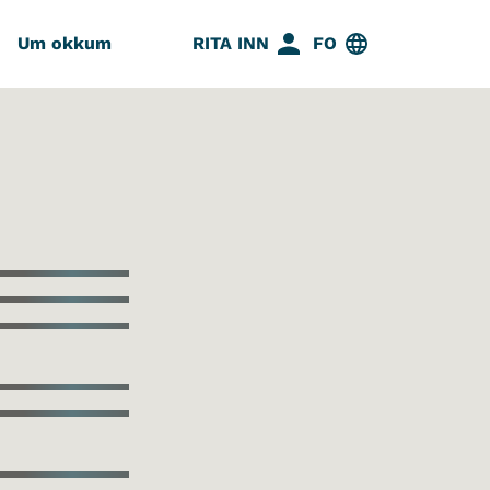
Um okkum
RITA INN
FO