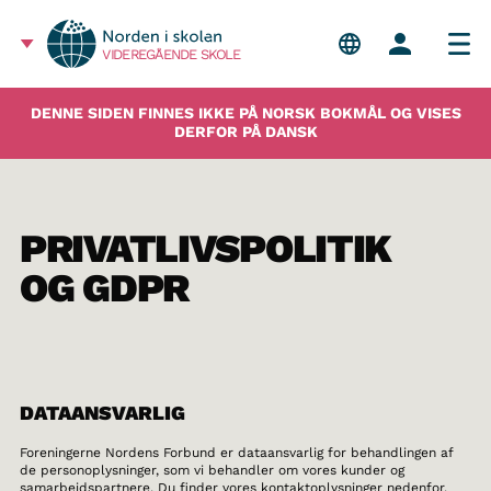
VIDEREGÅENDE SKOLE
DENNE SIDEN FINNES IKKE PÅ NORSK BOKMÅL OG VISES
DERFOR PÅ DANSK
PRIVATLIVSPOLITIK
OG GDPR
DATAANSVARLIG
Foreningerne Nordens Forbund er dataansvarlig for behandlingen af
de personoplysninger, som vi behandler om vores kunder og
samarbejdspartnere. Du finder vores kontaktoplysninger nedenfor.