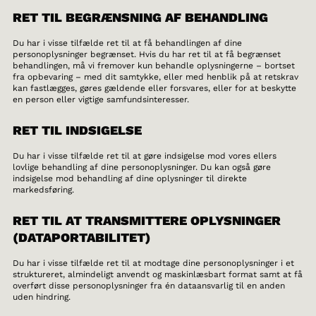
RET TIL BEGRÆNSNING AF BEHANDLING
Du har i visse tilfælde ret til at få behandlingen af dine
personoplysninger begrænset. Hvis du har ret til at få begrænset
behandlingen, må vi fremover kun behandle oplysningerne – bortset
fra opbevaring – med dit samtykke, eller med henblik på at retskrav
kan fastlægges, gøres gældende eller forsvares, eller for at beskytte
en person eller vigtige samfundsinteresser.
RET TIL INDSIGELSE
Du har i visse tilfælde ret til at gøre indsigelse mod vores ellers
lovlige behandling af dine personoplysninger. Du kan også gøre
indsigelse mod behandling af dine oplysninger til direkte
markedsføring.
RET TIL AT TRANSMITTERE OPLYSNINGER
(DATAPORTABILITET)
Du har i visse tilfælde ret til at modtage dine personoplysninger i et
struktureret, almindeligt anvendt og maskinlæsbart format samt at få
overført disse personoplysninger fra én dataansvarlig til en anden
uden hindring.