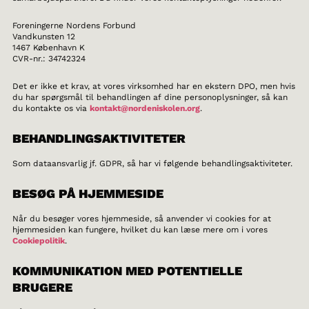
Foreningerne Nordens Forbund
Vandkunsten 12
1467 København K
CVR-nr.: 34742324
Det er ikke et krav, at vores virksomhed har en ekstern DPO, men hvis
du har spørgsmål til behandlingen af dine personoplysninger, så kan
du kontakte os via
kontakt@nordeniskolen.org
.
BEHANDLINGSAKTIVITETER
Som dataansvarlig jf. GDPR, så har vi følgende behandlingsaktiviteter.
BESØG PÅ HJEMMESIDE
Når du besøger vores hjemmeside, så anvender vi cookies for at
hjemmesiden kan fungere, hvilket du kan læse mere om i vores
Cookiepolitik
.
KOMMUNIKATION MED POTENTIELLE
BRUGERE