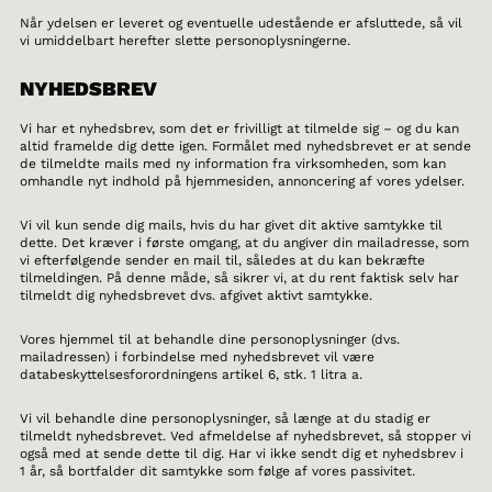
Når ydelsen er leveret og eventuelle udestående er afsluttede, så vil
vi umiddelbart herefter slette personoplysningerne.
NYHEDSBREV
Vi har et nyhedsbrev, som det er frivilligt at tilmelde sig – og du kan
altid framelde dig dette igen. Formålet med nyhedsbrevet er at sende
de tilmeldte mails med ny information fra virksomheden, som kan
omhandle nyt indhold på hjemmesiden, annoncering af vores ydelser.
Vi vil kun sende dig mails, hvis du har givet dit aktive samtykke til
dette. Det kræver i første omgang, at du angiver din mailadresse, som
vi efterfølgende sender en mail til, således at du kan bekræfte
tilmeldingen. På denne måde, så sikrer vi, at du rent faktisk selv har
tilmeldt dig nyhedsbrevet dvs. afgivet aktivt samtykke.
Vores hjemmel til at behandle dine personoplysninger (dvs.
mailadressen) i forbindelse med nyhedsbrevet vil være
databeskyttelsesforordningens artikel 6, stk. 1 litra a.
Vi vil behandle dine personoplysninger, så længe at du stadig er
tilmeldt nyhedsbrevet. Ved afmeldelse af nyhedsbrevet, så stopper vi
også med at sende dette til dig. Har vi ikke sendt dig et nyhedsbrev i
1 år, så bortfalder dit samtykke som følge af vores passivitet.