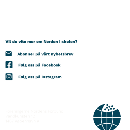
Vil du vite mer om Norden i skolen?
Abonner på vårt nyhetsbrev
Følg oss på Facebook
Følg oss på Instagram
KONTAKT
Foreningerne Nordens Forbund
Vandkunsten 12
1467
København K