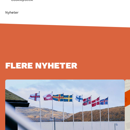
Nyheter
FLERE NYHETER