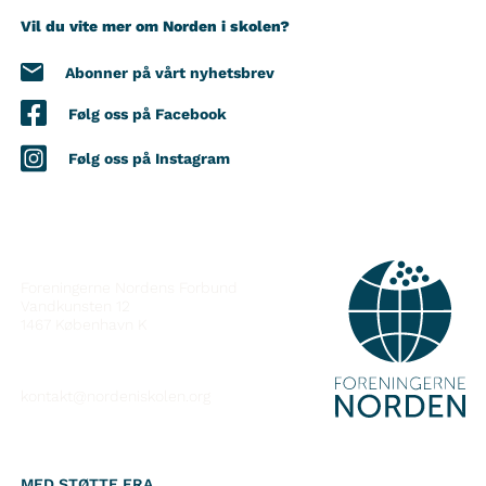
Vil du vite mer om Norden i skolen?
Abonner på vårt nyhetsbrev
Følg oss på Facebook
Følg oss på Instagram
KONTAKT
Foreningerne Nordens Forbund
Vandkunsten 12
1467
København K
kontakt@nordeniskolen.org
MED STØTTE FRA