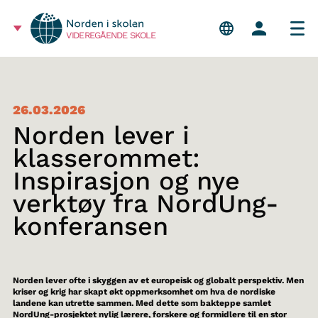
VIDEREGÅENDE SKOLE
26.03.2026
Norden lever i
klasserommet:
Inspirasjon og nye
verktøy fra NordUng-
konferansen
Norden lever ofte i skyggen av et europeisk og globalt perspektiv. Men
kriser og krig har skapt økt oppmerksomhet om hva de nordiske
landene kan utrette sammen. Med dette som bakteppe samlet
NordUng-prosjektet nylig lærere, forskere og formidlere til en stor