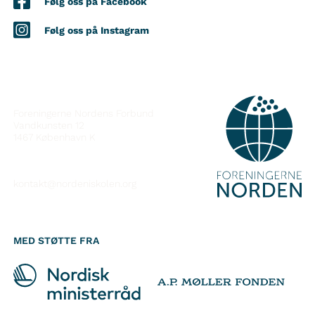
Følg oss på Facebook
Følg oss på Instagram
KONTAKT
Foreningerne Nordens Forbund
Vandkunsten 12
1467
København K
kontakt@nordeniskolen.org
MED STØTTE FRA