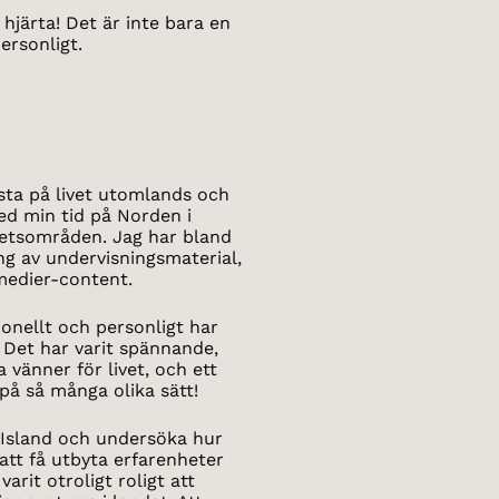
järta! Det är inte bara en
ersonligt.
esta på livet utomlands och
ed min tid på Norden i
rbetsområden. Jag har bland
ng av undervisningsmaterial,
medier-content.
ionellt och personligt har
 Det har varit spännande,
 vänner för livet, och ett
 på så många olika sätt!
ll Island och undersöka hur
att få utbyta erfarenheter
rit otroligt roligt att