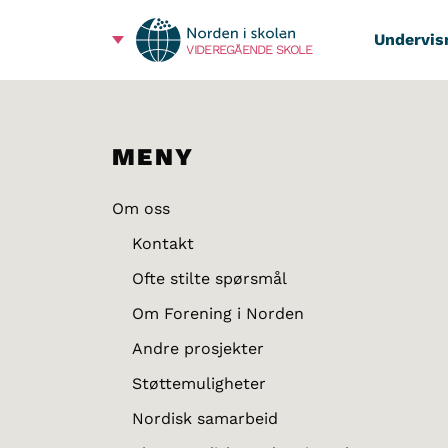
Undervis
VIDEREGÅENDE SKOLE
MENY
Om oss
Kontakt
Ofte stilte spørsmål
Om Forening i Norden
Andre prosjekter
Støttemuligheter
Nordisk samarbeid