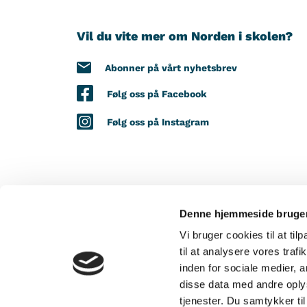
Vil du vite mer om Norden i skolen?
Abonner på vårt nyhetsbrev
Følg oss på Facebook
Følg oss på Instagram
Denne hjemmeside bruger
MED STØTTE FRA
Vi bruger cookies til at til
til at analysere vores tra
inden for sociale medier,
disse data med andre oplys
tjenester. Du samtykker t