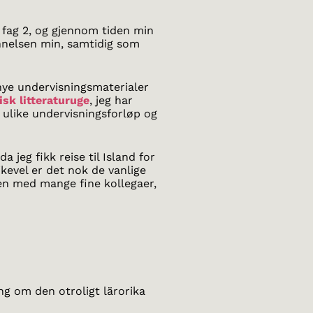
 fag 2, og gjennom tiden min
nnelsen min, samtidig som
 nye undervisningsmaterialer
sk litteraturuge
, jeg har
l ulike undervisningsforløp og
 jeg fikk reise til Island for
kevel er det nok de vanlige
n med mange fine kollegaer,
ng om den otroligt lärorika