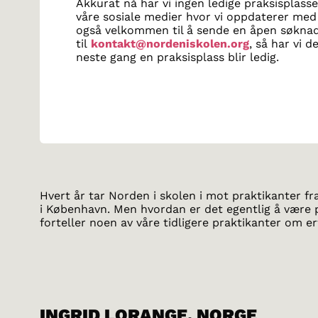
Akkurat nå har vi ingen ledige praksisplasse
våre sosiale medier hvor vi oppdaterer med 
også velkommen til å sende en åpen søkna
til
kontakt@nordeniskolen.org
, så har vi 
neste gang en praksisplass blir ledig.
Hvert år tar Norden i skolen i mot praktikanter fr
i København. Men hvordan er det egentlig å være 
forteller noen av våre tidligere praktikanter om e
INGRID LORANGE, NORGE