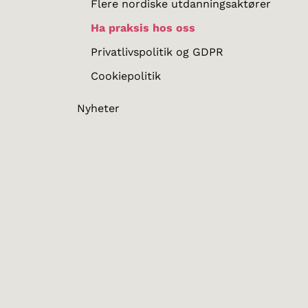
Flere nordiske utdanningsaktører
Ha praksis hos oss
Privatlivspolitik og GDPR
Cookiepolitik
Nyheter