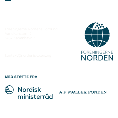
KONTAKT
Foreningerne Nordens Forbund
Vandkunsten 12
1467
København K
kontakt@nordeniskolen.org
MED STØTTE FRA