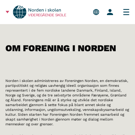
VIDEREGÅENDE SKOLE
OM FORENING I NORDEN
Norden i skolen administreres av Foreningen Norden, en demokratisk,
partipolitiskt og religiøs uavhengig ideell organisasjon som finnes
representert i de fem nordiske landene Danmark, Finland, Island,
Norge og Sverige, og de tre selvstyrte områdene Færøyene, Grønland
og Åland. Foreningens mål er å styrke og utvikle det nordiske
samarbeidet gjennom å sette fokus på blant annet skole og
utdanning, informasjon, ungdomsutveksling, vennskapsbysamarbeid og
kultur. Siden starten har Foreningen Norden fremmet samarbeid og
skapt samhørighet i Norden gjennom møter og dialog mellom
mennesker og over grenser.