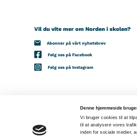
Vil du vite mer om Norden i skolen?
Abonner på vårt nyhetsbrev
Følg oss på Facebook
Følg oss på Instagram
Denne hjemmeside bruger
MED STØTTE FRA
Vi bruger cookies til at til
til at analysere vores tra
inden for sociale medier,