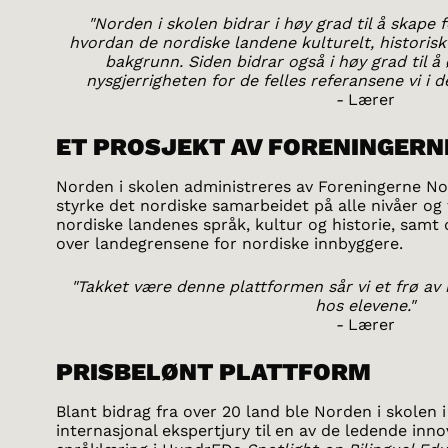
"Norden i skolen bidrar i høy grad til å skape 
hvordan de nordiske landene kulturelt, historisk
bakgrunn. Siden bidrar også i høy grad til
nysgjerrigheten for de felles referansene vi i 
-
Lærer
ET PROSJEKT AV FORENINGERN
Norden i skolen administreres av Foreningerne No
styrke det nordiske samarbeidet på alle nivåer o
nordiske landenes språk, kultur og historie, sam
over landegrensene for nordiske innbyggere.
"Takket være denne plattformen sår vi et frø av 
hos elevene."
-
Lærer
PRISBELØNT PLATTFORM
Blant bidrag fra over 20 land ble Norden i skolen 
internasjonal ekspertjury til en av de ledende inn