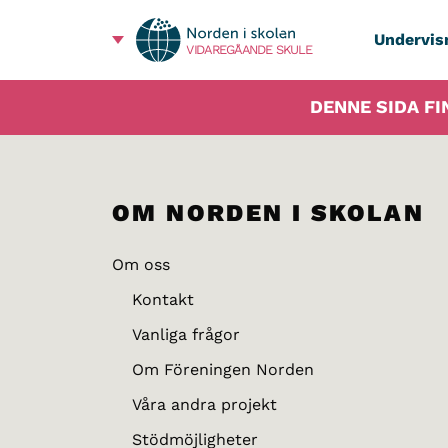
Undervis
VIDAREGÅANDE SKULE
DENNE SIDA FI
OM NORDEN I SKOLAN
Om oss
Kontakt
Vanliga frågor
Om Föreningen Norden
Våra andra projekt
Stödmöjligheter