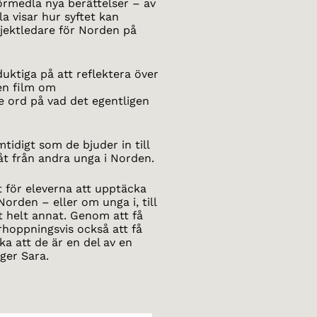
förmedla nya berättelser – av
a visar hur syftet kan
ojektledare för Norden på
duktiga på att reflektera över
en film om
e ord på vad det egentligen
tidigt som de bjuder in till
g åt från andra unga i Norden.
t för eleverna att upptäcka
rden – eller om unga i, till
 helt annat. Genom att få
rhoppningsvis också att få
a att de är en del av en
ger Sara.