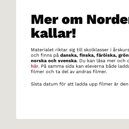
Mer om Norde
kallar!
Materialet riktar sig till skolklasser i årsku
och finns på
danska, finska, färöiska, grön
norska och svenska
. Du kan läsa mer och 
här
. På samma sida kan eleverna både ladd
filmer och ta del av andras filmer.
Sista datum för att ladda upp filmer är de