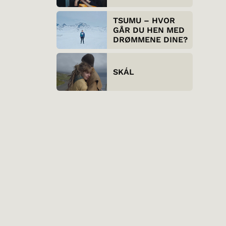
TSUMU – HVOR
GÅR DU HEN MED
DRØMMENE DINE?
SKÁL