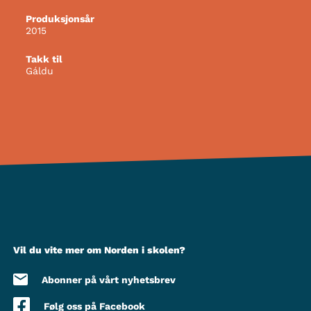
Produksjonsår
2015
Takk til
Gáldu
Vil du vite mer om Norden i skolen?
Abonner på vårt nyhetsbrev
Følg oss på Facebook