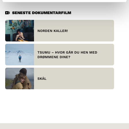
SENESTE DOKUMENTARFILM
NORDEN KALLER!
TSUMU – HVOR GÅR DU HEN MED
DRØMMENE DINE?
SKÁL