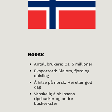
NORSK
Antall brukere: Ca. 5 millioner
Eksportord: Slalom, fjord og
quisling
Å hilse på norsk: Hei eller god
dag
Vanskelig å si: Ibsens
ripsbusker og andre
buskvekster