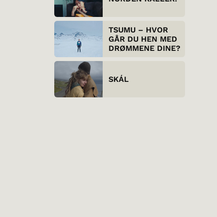
TSUMU – HVOR
GÅR DU HEN MED
DRØMMENE DINE?
SKÁL