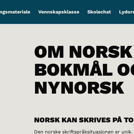
ngsmateriale
Vennskapsklasse
Skolechat
Lydor
OM NORSK
BOKMÅL O
NYNORSK
NORSK KAN SKRIVES PÅ T
Den norske skriftspråksituasjonen er unik.