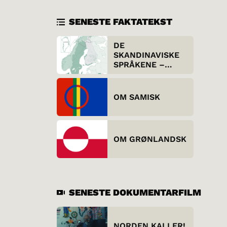
SENESTE FAKTATEKST
DE
SKANDINAVISKE
SPRÅKENE –
UTENFRA
OM SAMISK
OM GRØNLANDSK
SENESTE DOKUMENTARFILM
NORDEN KALLER!