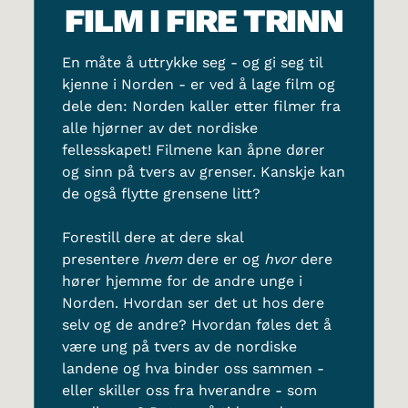
FILM I FIRE TRINN
En måte å uttrykke seg - og gi seg til
kjenne i Norden - er ved å lage film og
dele den: Norden kaller etter filmer fra
alle hjørner av det nordiske
fellesskapet! Filmene kan åpne dører
og sinn på tvers av grenser. Kanskje kan
de også flytte grensene litt?
Forestill dere at dere skal
presentere
hvem
dere er og
hvor
dere
hører hjemme for de andre unge i
Norden. Hvordan ser det ut hos dere
selv og de andre? Hvordan føles det å
være ung på tvers av de nordiske
landene og hva binder oss sammen -
eller skiller oss fra hverandre - som