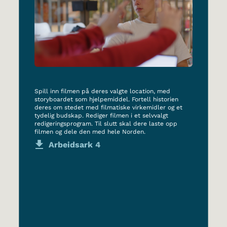
Spill inn filmen på deres valgte location, med
storyboardet som hjelpemiddel. Fortell historien
deres om stedet med filmatiske virkemidler og et
tydelig budskap. Rediger filmen i et selvvalgt
redigeringsprogram. Til slutt skal dere laste opp
filmen og dele den med hele Norden.
Arbeidsark 4