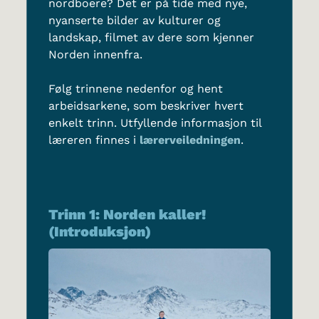
nordboere? Det er på tide med nye,
nyanserte bilder av kulturer og
landskap, filmet av dere som kjenner
Norden innenfra.
Følg trinnene nedenfor og hent
arbeidsarkene, som beskriver hvert
enkelt trinn. Utfyllende informasjon til
læreren finnes i
lærerveiledningen
.
Trinn 1: Norden kaller!
(Introduksjon)