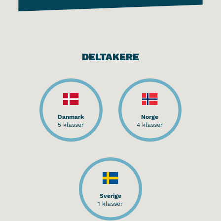
DELTAKERE
Danmark
Norge
5 klasser
4 klasser
Sverige
1 klasser