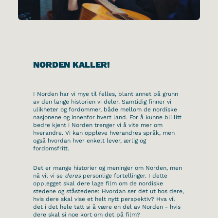
NORDEN KALLER!
I Norden har vi mye til felles, blant annet på grunn
av den lange historien vi deler. Samtidig finner vi
ulikheter og fordommer, både mellom de nordiske
nasjonene og innenfor hvert land. For å kunne bli litt
bedre kjent i Norden trenger vi å vite mer om
hverandre. Vi kan oppleve hverandres språk, men
også hvordan hver enkelt lever, ærlig og
fordomsfritt.
Det er mange historier og meninger om Norden, men
nå vil vi se
deres
personlige fortellinger. I dette
opplegget skal dere lage film om de nordiske
stedene og ståstedene: Hvordan ser det ut hos dere,
hvis dere skal vise et helt nytt perspektiv? Hva vil
det i det hele tatt si å være en del av Norden - hvis
dere skal si noe kort om det på film?