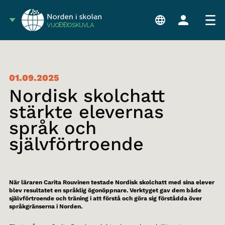
VUOĐĐOSKUVLA
01.09.2025
Nordisk skolchatt
stärkte elevernas
språk och
självförtroende
När läraren Carita Rouvinen testade Nordisk skolchatt med sina elever
blev resultatet en språklig ögonöppnare. Verktyget gav dem både
självförtroende och träning i att förstå och göra sig förstådda över
språkgränserna i Norden.