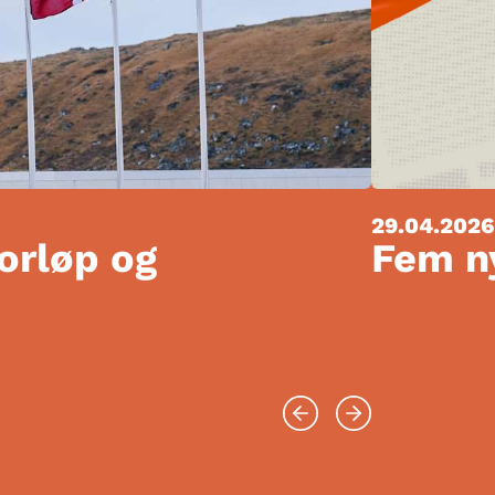
29.04.2026
forløp og
Fem ny