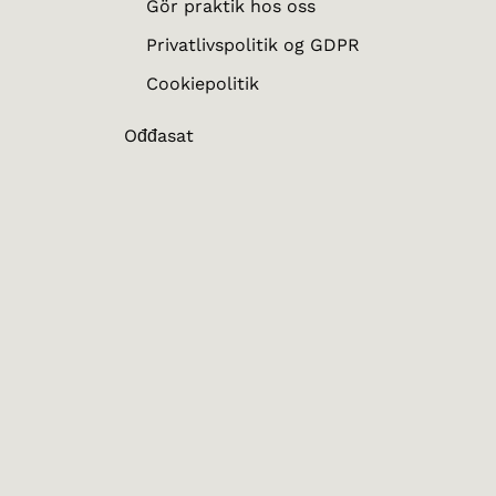
Gör praktik hos oss
Privatlivspolitik og GDPR
Cookiepolitik
Ođđasat