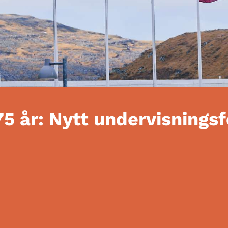
75 år: Nytt undervisnings