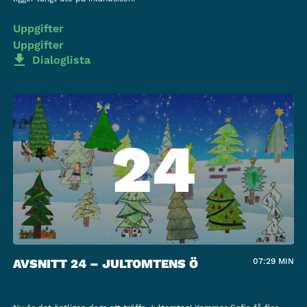
Uppgifter
Uppgifter
Dialoglista
24
AVSNITT 24 – JULTOMTENS Ö
07:29
MIN