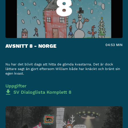
8
AVSNITT 8 - NORGE
04:53
MIN
Nu har det blivit dags att hitta de gömda kvastarna. Det är dock
lättare sagt än gjort eftersom William både har knäckt och bränt sin
egen kvast.
Uppgifter
SV Dialoglista Komplett 8