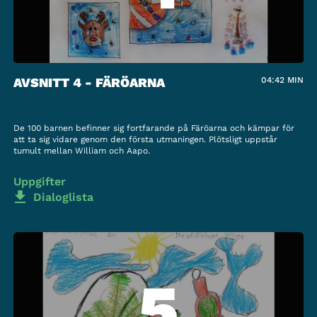
AVSNITT 4 - FÄRÖARNA
04:42
MIN
De 100 barnen befinner sig fortfarande på Färöarna och kämpar för
att ta sig vidare genom den första utmaningen. Plötsligt uppstår
tumult mellan William och Aapo.
Uppgifter
Dialoglista
5