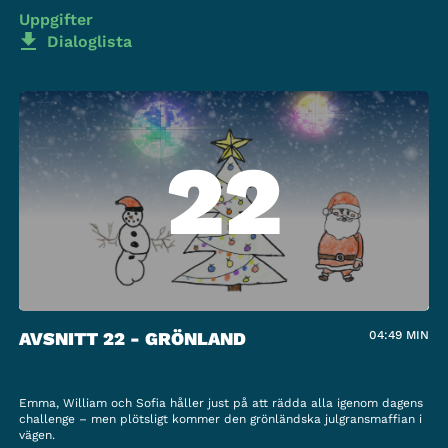
Uppgifter
Dialoglista
22
AVSNITT 22 - GRÖNLAND
04:49
MIN
Emma, William och Sofia håller just på att rädda alla igenom dagens
challenge – men plötsligt kommer den grönländska julgransmaffian i
vägen.