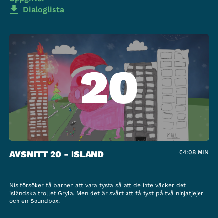
Dialoglista
20
AVSNITT 20 - ISLAND
04:08
MIN
Nis försöker få barnen att vara tysta så att de inte väcker det
isländska trollet Gryla. Men det är svårt att få tyst på två ninjatjejer
och en Soundbox.