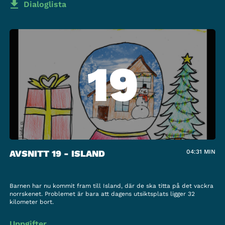
Dialoglista
19
AVSNITT 19 - ISLAND
04:31
MIN
Barnen har nu kommit fram till Island, där de ska titta på det vackra
norrskenet. Problemet är bara att dagens utsiktsplats ligger 32
kilometer bort.
Uppgifter