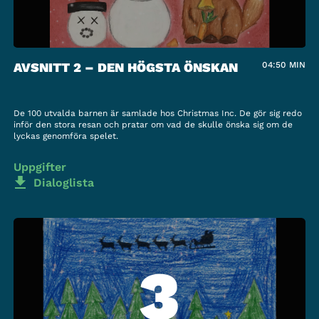
AVSNITT 2 – DEN HÖGSTA ÖNSKAN
04:50
MIN
De 100 utvalda barnen är samlade hos Christmas Inc. De gör sig redo
inför den stora resan och pratar om vad de skulle önska sig om de
lyckas genomföra spelet.
Uppgifter
Dialoglista
3