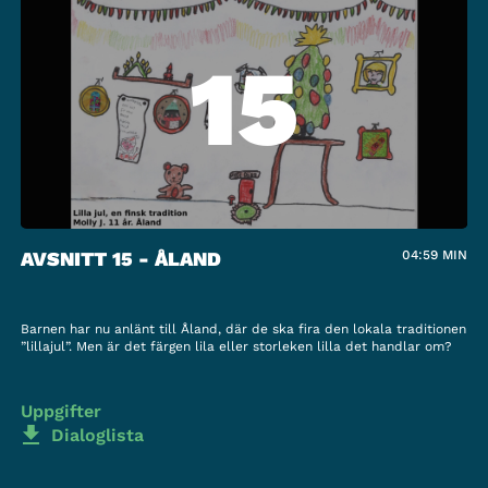
15
AVSNITT 15 - ÅLAND
04:59
MIN
Barnen har nu anlänt till Åland, där de ska fira den lokala traditionen
”lillajul”. Men är det färgen lila eller storleken lilla det handlar om?
Uppgifter
Dialoglista