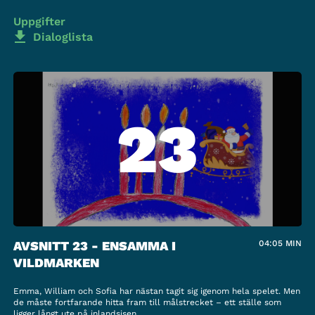
Uppgifter
Dialoglista
23
AVSNITT 23 - ENSAMMA I
04:05
MIN
VILDMARKEN
Emma, William och Sofia har nästan tagit sig igenom hela spelet. Men
de måste fortfarande hitta fram till målstrecket – ett ställe som
ligger långt ute på inlandsisen.