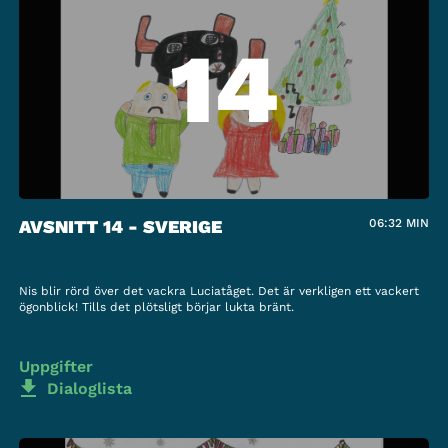
14
AVSNITT 14 - SVERIGE
06:32
MIN
Nis blir rörd över det vackra Luciatåget. Det är verkligen ett vackert
ögonblick! Tills det plötsligt börjar lukta bränt.
Uppgifter
Dialoglista