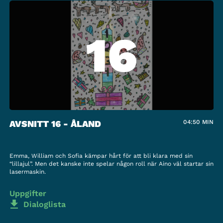
16
AVSNITT 16 - ÅLAND
04:50
MIN
Emma, William och Sofia kämpar hårt för att bli klara med sin
“lillajul”. Men det kanske inte spelar någon roll när Aino väl startar sin
lasermaskin.
Uppgifter
Dialoglista