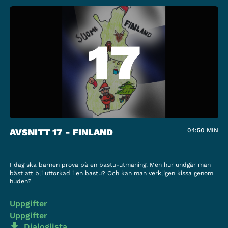
17
AVSNITT 17 - FINLAND
04:50
MIN
I dag ska barnen prova på en bastu-utmaning. Men hur undgår man
bäst att bli uttorkad i en bastu? Och kan man verkligen kissa genom
huden?
Uppgifter
Uppgifter
Dialoglista