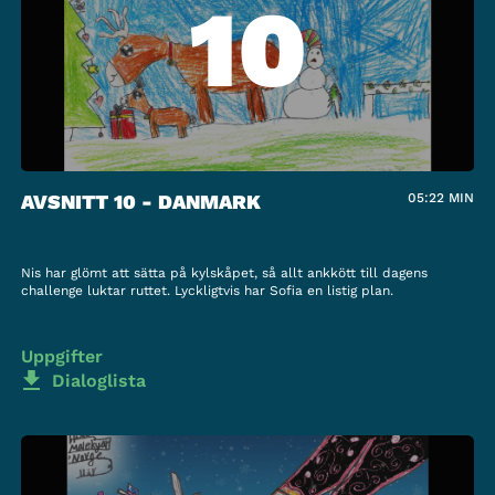
10
AVSNITT 10 - DANMARK
05:22
MIN
Nis har glömt att sätta på kylskåpet, så allt ankkött till dagens
challenge luktar ruttet. Lyckligtvis har Sofia en listig plan.
Uppgifter
Dialoglista