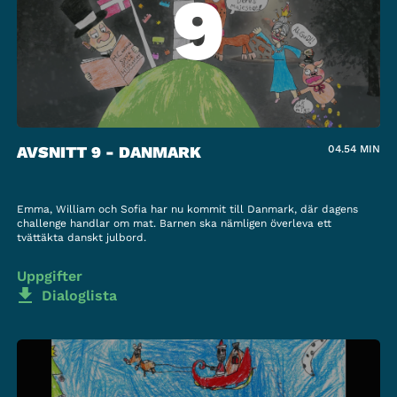
9
AVSNITT 9 - DANMARK
04.54
MIN
Emma, William och Sofia har nu kommit till Danmark, där dagens
challenge handlar om mat. Barnen ska nämligen överleva ett
tvättäkta danskt julbord.
Uppgifter
Dialoglista