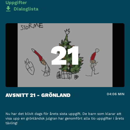
Uppgifter
Dialoglista
21
AVSNITT 21 - GRÖNLAND
04:06
MIN
Nu har det blivit dags för årets sista uppgift. De barn som klarar att
visa upp en grönländsk julgran har genomfört alla tio uppgifter i årets
tävling!