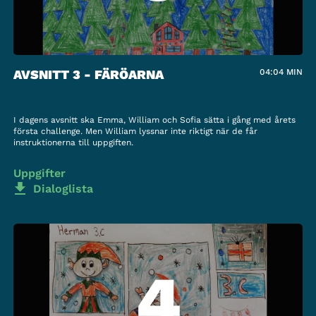
AVSNITT 3 - FÄRÖARNA
04:04
MIN
I dagens avsnitt ska Emma, William och Sofia sätta i gång med årets
första challenge. Men William lyssnar inte riktigt när de får
instruktionerna till uppgiften.
Uppgifter
Dialoglista
4