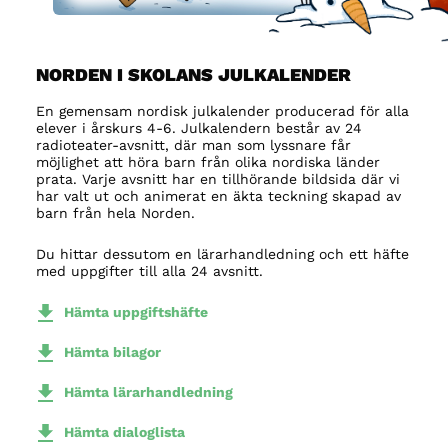
NORDEN I SKOLANS JULKALENDER
En gemensam nordisk julkalender producerad för alla
elever i årskurs 4-6. Julkalendern består av 24
radioteater-avsnitt, där man som lyssnare får
möjlighet att höra barn från olika nordiska länder
prata. Varje avsnitt har en tillhörande bildsida där vi
har valt ut och animerat en äkta teckning skapad av
barn från hela Norden.
Du hittar dessutom en lärarhandledning och ett häfte
med uppgifter till alla 24 avsnitt.
Hämta uppgiftshäfte
Hämta bilagor
Hämta lärarhandledning
Hämta dialoglista