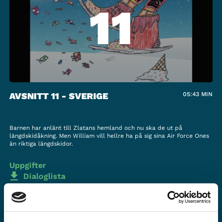
11
AVSNITT 11 - SVERIGE
05:43
MIN
Barnen har anlänt till Zlatans hemland och nu ska de ut på
längdskidåkning. Men William vill hellre ha på sig sina Air Force Ones
än riktiga längdskidor.
Uppgifter
Dialoglista