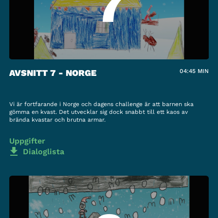
7
AVSNITT 7 - NORGE
04:45
MIN
Vi är fortfarande i Norge och dagens challenge är att barnen ska
gömma en kvast. Det utvecklar sig dock snabbt till ett kaos av
brända kvastar och brutna armar.
Uppgifter
Dialoglista