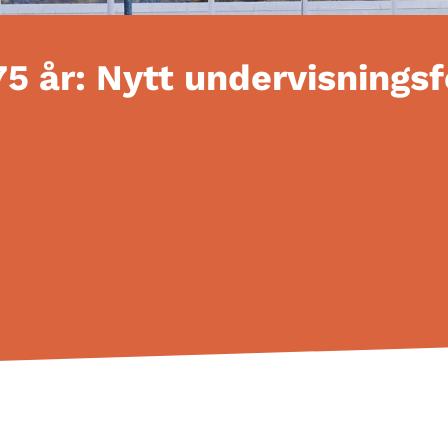
75 år: Nytt undervisnings