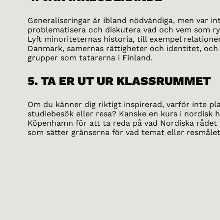
Generaliseringar är ibland nödvändiga, men var int
problematisera och diskutera vad och vem som ry
Lyft minoriteternas historia, till exempel relatio
Danmark, samernas rättigheter och identitet, och
grupper som tatarerna i Finland.
5. TA ER UT UR KLASSRUMMET
Om du känner dig riktigt inspirerad, varför inte pl
studiebesök eller resa? Kanske en kurs i nordisk his
Köpenhamn för att ta reda på vad Nordiska rådet 
som sätter gränserna för vad temat eller resmålet