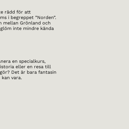
e rädd för att
ms i begreppet ”Norden”.
nen mellan Grönland och
 glöm inte mindre kända
anera en specialkurs,
toria eller en resa till
gör? Det är bara fantasin
 kan vara.