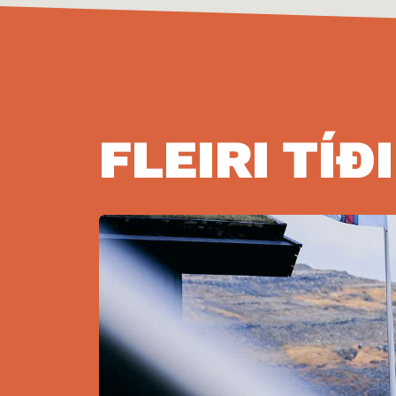
FLEIRI TÍÐ