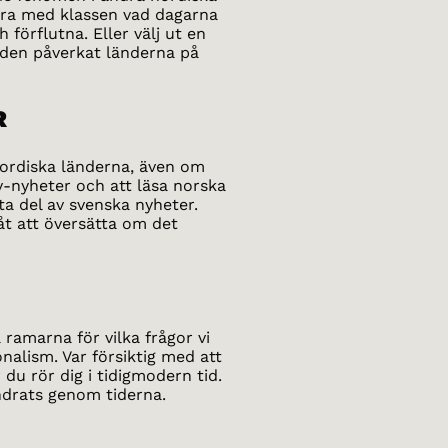
tera med klassen vad dagarna
förflutna. Eller välj ut en
 den påverkat länderna på
R
 nordiska länderna, även om
v-nyheter och att läsa norska
 ta del av svenska nyheter.
åt att översätta om det
 ramarna för vilka frågor vi
nalism. Var försiktig med att
du rör dig i tidigmodern tid.
ndrats genom tiderna.