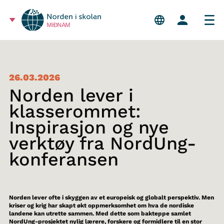
MIÐNÁM
26.03.2026
Norden lever i
klasserommet:
Inspirasjon og nye
verktøy fra NordUng-
konferansen
Norden lever ofte i skyggen av et europeisk og globalt perspektiv. Men
kriser og krig har skapt økt oppmerksomhet om hva de nordiske
landene kan utrette sammen. Med dette som bakteppe samlet
NordUng-prosjektet nylig lærere, forskere og formidlere til en stor