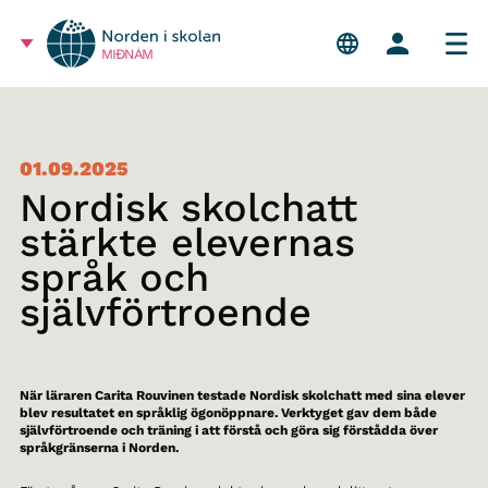
MIÐNÁM
01.09.2025
Nordisk skolchatt
stärkte elevernas
språk och
självförtroende
När läraren Carita Rouvinen testade Nordisk skolchatt med sina elever
blev resultatet en språklig ögonöppnare. Verktyget gav dem både
självförtroende och träning i att förstå och göra sig förstådda över
språkgränserna i Norden.