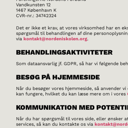
Vandkunsten 12
1467 København K
CVR-nr.: 34742324
Det er ikke et krav, at vores virksomhed har en e
spørgsmål til behandlingen af dine personoplysnin
via
kontakt@nordeniskolen.org
.
BEHANDLINGSAKTIVITETER
Som dataansvarlig jf. GDPR, så har vi følgende beh
BESØG PÅ HJEMMESIDE
Når du besøger vores hjemmeside, så anvender vi
kan fungere, hvilket du kan læse mere om i vores
KOMMUNIKATION MED POTENTI
Når du har spørgsmål til vores side, eller ønsker
services, så kan du kontakte os via
kontakt@norde