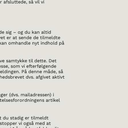
afsluttede, så vil vi
lde sig – og du kan altid
et er at sende de tilmeldte
kan omhandle nyt indhold på
ive samtykke til dette. Det
esse, som vi efterfølgende
lmeldingen. På denne måde, så
yhedsbrevet dvs. afgivet aktivt
ger (dvs. mailadressen) i
telsesforordningens artikel
t du stadig er tilmeldt
 stopper vi også med at