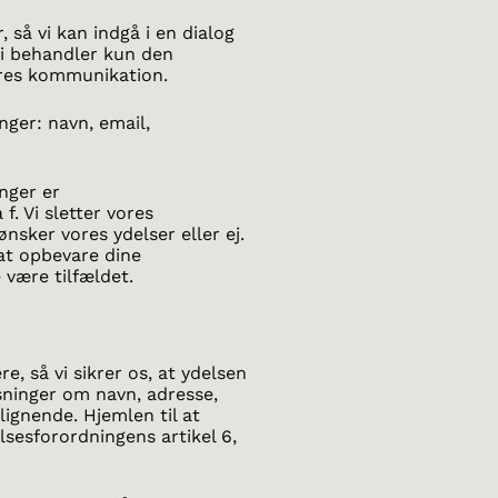
 så vi kan indgå i en dialog
Vi behandler kun den
ores kommunikation.
nger: navn, email,
nger er
 f. Vi sletter vores
sker vores ydelser eller ej.
 at opbevare dine
 være tilfældet.
, så vi sikrer os, at ydelsen
sninger om navn, adresse,
lignende. Hjemlen til at
sesforordningens artikel 6,