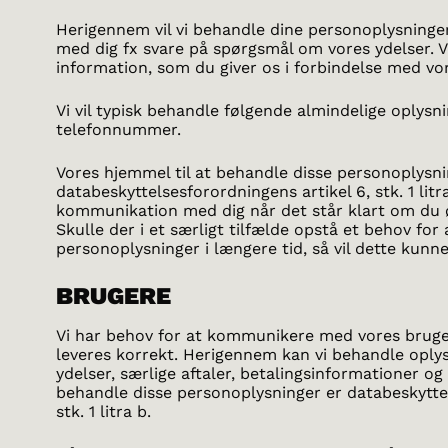
Herigennem vil vi behandle dine personoplysninger,
med dig fx svare på spørgsmål om vores ydelser. 
information, som du giver os i forbindelse med v
Vi vil typisk behandle følgende almindelige oplysni
telefonnummer.
Vores hjemmel til at behandle disse personoplysni
databeskyttelsesforordningens artikel 6, stk. 1 litra
kommunikation med dig når det står klart om du øn
Skulle der i et særligt tilfælde opstå et behov for
personoplysninger i længere tid, så vil dette kunne
BRUGERE
Vi har behov for at kommunikere med vores brugere
leveres korrekt. Herigennem kan vi behandle oply
ydelser, særlige aftaler, betalingsinformationer og 
behandle disse personoplysninger er databeskyttel
stk. 1 litra b.