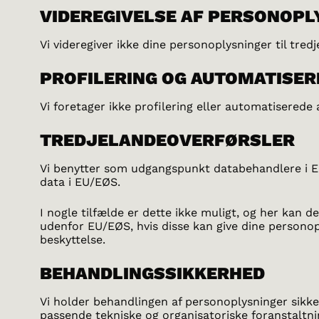
VIDEREGIVELSE AF PERSONOPL
Vi videregiver ikke dine personoplysninger til tred
PROFILERING OG AUTOMATISER
Vi foretager ikke profilering eller automatiserede 
TREDJELANDEOVERFØRSLER
Vi benytter som udgangspunkt databehandlere i E
data i EU/EØS.
I nogle tilfælde er dette ikke muligt, og her kan 
udenfor EU/EØS, hvis disse kan give dine persono
beskyttelse.
BEHANDLINGSSIKKERHED
Vi holder behandlingen af personoplysninger sikke
passende tekniske og organisatoriske foranstaltnin