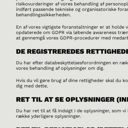
risikovurderinger af vores behandling af personopl
indført passende tekniske og organisatoriske fora
behandlingssikkerheden.
En af vores vigtigste foranstaltninger er at holde
opdaterede om GDPR via løbende awareness træn
at gennemgå vores GDPR-procedurer med medarb
DE REGISTREREDES RETTIGHED
Du har efter databeskyttelsesforordningen en række
vores behandling af oplysninger om dig.
Hvis du vil gøre brug af dine rettigheder skal du k
dig med dette.
RET TIL AT SE OPLYSNINGER (I
Du har ret til at få indsigt i de oplysninger, som 
række yderligere oplysninger.