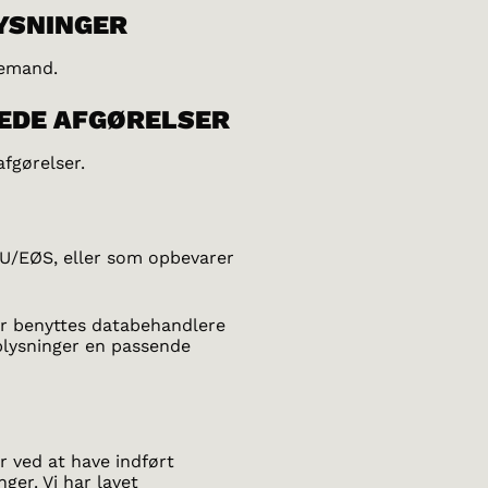
YSNINGER
jemand.
EDE AFGØRELSER
afgørelser.
U/EØS, eller som opbevarer
der benyttes databehandlere
plysninger en passende
r ved at have indført
ger. Vi har lavet