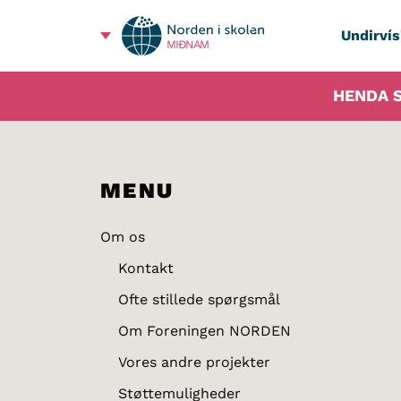
Undirvís
MIÐNÁM
HENDA S
MENU
Om os
Kontakt
Ofte stillede spørgsmål
Om Foreningen NORDEN
Vores andre projekter
Støttemuligheder