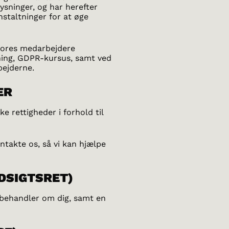
ysninger, og har herefter
nstaltninger for at øge
 vores medarbejdere
ing, GDPR-kursus, samt ved
ejderne.
ER
 rettigheder i forhold til
ontakte os, så vi kan hjælpe
NDSIGTSRET)
vi behandler om dig, samt en