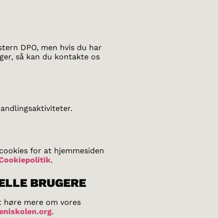
kstern DPO, men hvis du har
ger, så kan du kontakte os
andlingsaktiviteter.
 cookies for at hjemmesiden
Cookiepolitik
.
ELLE BRUGERE
 at høre mere om vores
niskolen.org
.