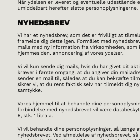
Når ydelsen er leveret og eventuelle udestående er 
umiddelbart herefter slette personoplysningerne.
NYHEDSBREV
Vi har et nyhedsbrev, som det er frivilligt at tilme
framelde dig dette igen. Formålet med nyhedsbrev
mails med ny information fra virksomheden, som 
hjemmesiden, annoncering af vores ydelser.
Vi vil kun sende dig mails, hvis du har givet dit akt
kræver i første omgang, at du angiver din mailadr
sender en mail til, således at du kan bekræfte ti
sikrer vi, at du rent faktisk selv har tilmeldt dig n
samtykke.
Vores hjemmel til at behandle dine personoplysnin
forbindelse med nyhedsbrevet vil være databeskyt
6, stk. 1 litra a.
Vi vil behandle dine personoplysninger, så længe a
nyhedsbrevet. Ved afmeldelse af nyhedsbrevet, så