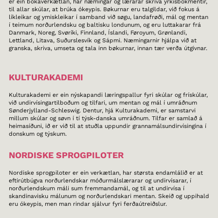
er ein bókaverkætlan, har næmingar og lærarar skriva yrkisbókmentir,
til allar skúlar, at brúka ókeypis. Bøkurnar eru talgildar, við fokus á
líkleikar og ymiskleikar í samband við søgu, landafrøði, mál og mentan
í teimum norðurlendsku og baltisku londunum, og eru luttakarar frá
Danmark, Noreg, Svøríki, Finnland, Íslandi, Føroyum, Grønlandi,
Lettland, Litava, Suðurslesvík og Sápmi. Næmingarnir hjálpa við at
granska, skriva, umseta og tala inn bøkurnar, innan tær verða útgivnar.
KULTURAKADEMI
Kulturakademi er ein nýskapandi læringspallur fyri skúlar og frískúlar,
við undirvísingartilboðum og tilfari, um mentan og mál í umráðnum
Sønderjylland-Schleswig. Dentur, hjá Kulturakademi, er samstarvi
millum skúlar og søvn í tí týsk-danska umráðnum. Tilfar er samlað á
heimasíðuni, ið er við til at stuðla uppundir grannamálsundirvísingina í
donskum og týskum.
NORDISKE SPROGPILOTER
Nordiske sprogpiloter er ein verkætlan, har størsta endamlálið er at
eftirútbúgva norðurlendskar móðurmálslærarar og undirvísarar, í
norðurlendskum máli sum fremmandamál, og til at undirvísa í
skandinavisku málunum og norðurlendskari mentan. Skeið og uppihald
eru ókeypis, men man rindar sjálvur fyri ferðaútreiðslur.