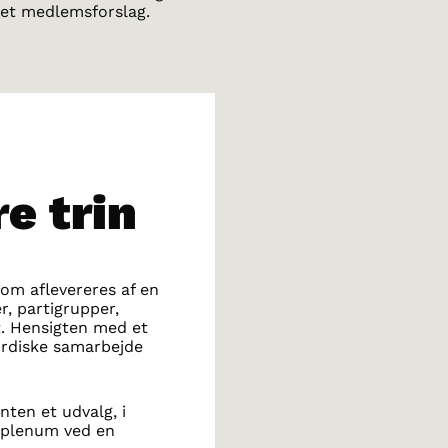
 et medlemsforslag.
re trin
om aflevereres af en
, partigrupper,
et. Hensigten med et
nordiske samarbejde
nten et udvalg, i
i plenum ved en