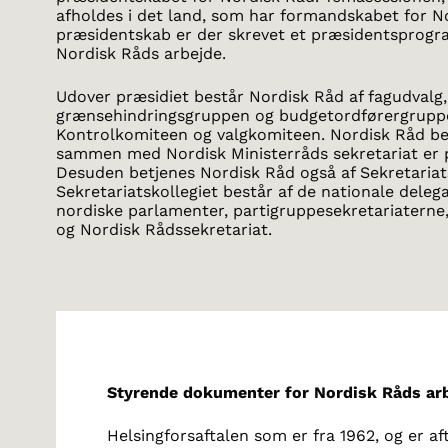
afholdes i det land, som har formandskabet for No
præsidentskab er der skrevet et præsidentsprogr
Nordisk Råds arbejde.
Udover præsidiet består Nordisk Råd af fagudvalg
grænsehindringsgruppen og budgetordførergruppe
Kontrolkomiteen og valgkomiteen. Nordisk Råd bet
sammen med Nordisk Ministerråds sekretariat er 
Desuden betjenes Nordisk Råd også af Sekretariats
Sekretariatskollegiet består af de nationale delega
nordiske parlamenter, partigruppesekretariater
og Nordisk Rådssekretariat.
Styrende dokumenter for Nordisk Råds arb
Helsingforsaftalen som er fra 1962, og er af