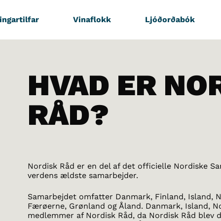
ingartilfar
Vinaflokk
Ljóðorðabók
HVAD ER NO
RÅD?
Nordisk Råd er en del af det officielle Nordiske S
verdens ældste samarbejder.
Samarbejdet omfatter Danmark, Finland, Island, N
Færøerne, Grønland og Åland. Danmark, Island, No
medlemmer af Nordisk Råd, da Nordisk Råd blev da