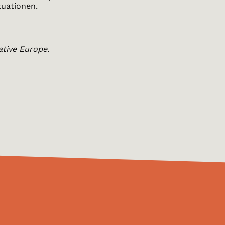
tuationen.
ative Europe.