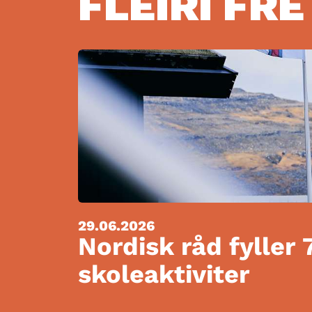
FLEIRI FRÉ
29.06.2026
Nordisk råd fyller 
skoleaktiviter