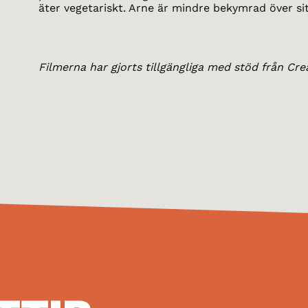
äter vegetariskt. Arne är mindre bekymrad över si
Filmerna har gjorts tillgängliga med stöd från Cre