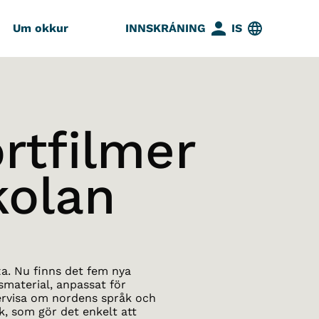
Um okkur
INNSKRÁNING
IS
rtfilmer
kolan
xa. Nu finns det fem nya
smaterial, anpassat för
dervisa om nordens språk och
k, som gör det enkelt att