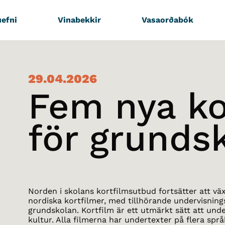
efni
Vinabekkir
Vasaorðabók
29.04.2026
Fem nya ko
för grunds
Norden i skolans kortfilmsutbud fortsätter att vä
nordiska kortfilmer, med tillhörande undervisning
grundskolan. Kortfilm är ett utmärkt sätt att un
kultur. Alla filmerna har undertexter på flera språ