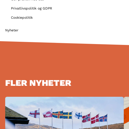
Privatlivspolitik og GDPR
Cookiepolitik
Nyheter
FLER NYHETER