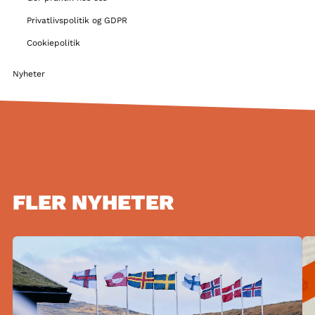
Privatlivspolitik og GDPR
Cookiepolitik
Nyheter
FLER NYHETER