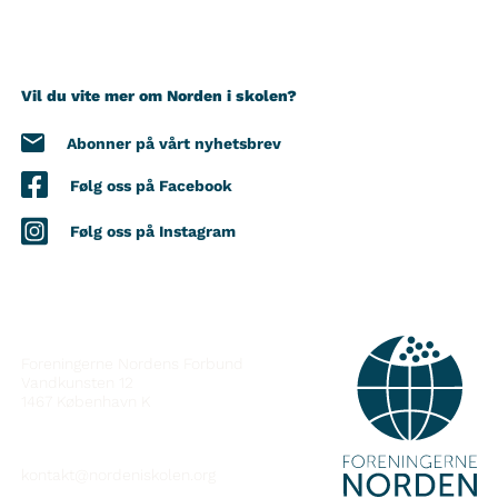
Vil du vite mer om Norden i skolen?
Abonner på vårt nyhetsbrev
Følg oss på Facebook
Følg oss på Instagram
KONTAKT
Foreningerne Nordens Forbund
Vandkunsten 12
1467
København K
kontakt@nordeniskolen.org