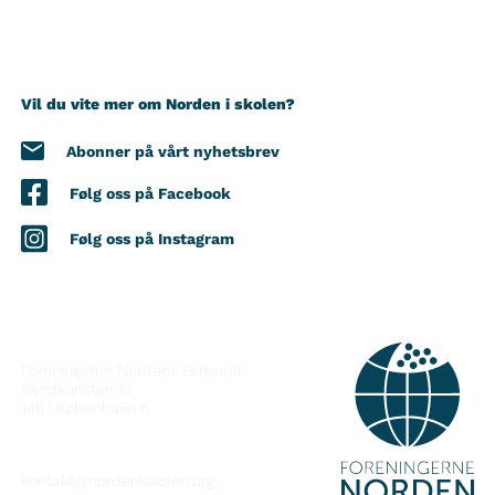
Vil du vite mer om Norden i skolen?
Abonner på vårt nyhetsbrev
Følg oss på Facebook
Følg oss på Instagram
KONTAKT
Foreningerne Nordens Forbund
Vandkunsten 12
1467
København K
kontakt@nordeniskolen.org