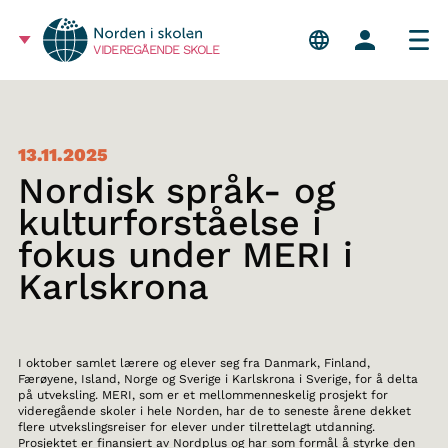
VIDEREGÅENDE SKOLE
13.11.2025
Nordisk språk- og
kulturforståelse i
fokus under MERI i
Karlskrona
I oktober samlet lærere og elever seg fra Danmark, Finland,
Færøyene, Island, Norge og Sverige i Karlskrona i Sverige, for å delta
på utveksling. MERI, som er et mellommenneskelig prosjekt for
videregående skoler i hele Norden, har de to seneste årene dekket
flere utvekslingsreiser for elever under tilrettelagt utdanning.
Prosjektet er finansiert av Nordplus og har som formål å styrke den