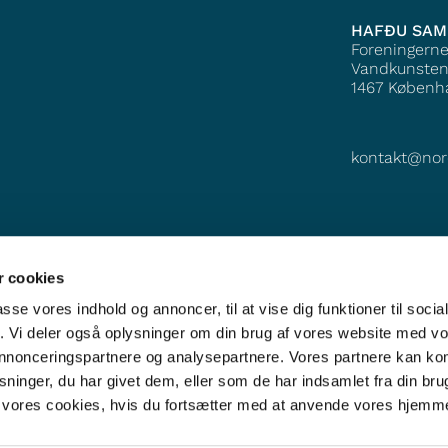
HAFÐU SA
Foreningern
Vandkunsten
1467
Københ
kontakt@nor
 cookies
passe vores indhold og annoncer, til at vise dig funktioner til soci
fik. Vi deler også oplysninger om din brug af vores website med v
 annonceringspartnere og analysepartnere. Vores partnere kan k
ninger, du har givet dem, eller som de har indsamlet fra din bru
il vores cookies, hvis du fortsætter med at anvende vores hjemm