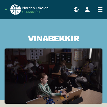
GRUNNSKÓLI
VINABEKKIR