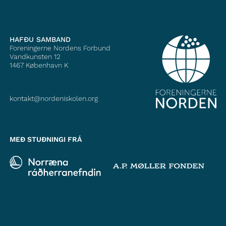
HAFÐU SAMBAND
Foreningerne Nordens Forbund
Vandkunsten 12
1467
København K
kontakt@nordeniskolen.org
MEÐ STUÐNINGI FRÁ