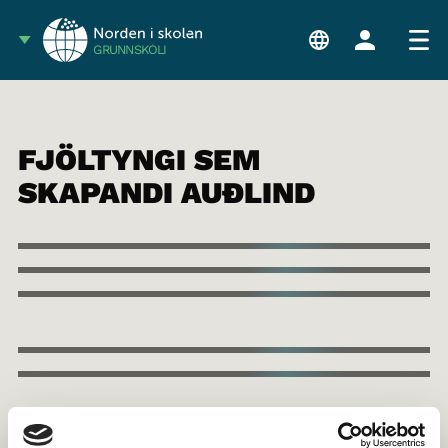
GRUNNSKÓLI
FJÖLTYNGI SEM
SKAPANDI AUÐLIND