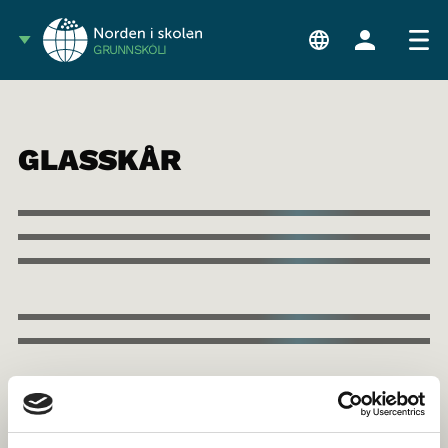
GRUNNSKÓLI
GLASSKÅR