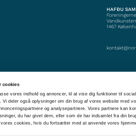
HAFÐU SA
Foreningern
Vandkunsten
1467
Københ
kontakt@nor
 cookies
passe vores indhold og annoncer, til at vise dig funktioner til soci
fik. Vi deler også oplysninger om din brug af vores website med v
 annonceringspartnere og analysepartnere. Vores partnere kan k
ninger, du har givet dem, eller som de har indsamlet fra din bru
il vores cookies, hvis du fortsætter med at anvende vores hjemm