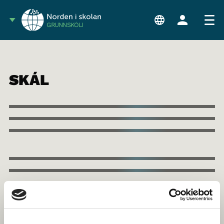
GRUNNSKÓLI
SKÁL