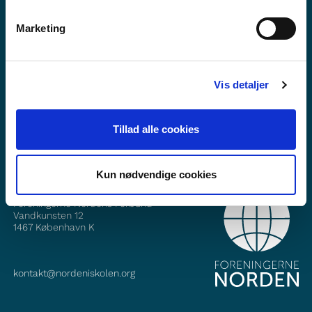
Marketing
Viltu vita meira um Norden i skolen?
Áskrift að fréttabréfinu okkar
Vis detaljer
Fylgið okkur á Facebook
Fylgið okkur á Instagram
Tillad alle cookies
Kun nødvendige cookies
HAFÐU SAMBAND
Foreningerne Nordens Forbund
Vandkunsten 12
1467
København K
kontakt@nordeniskolen.org