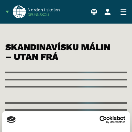
GRUNNSKÓLI
SKANDINAVÍSKU MÁLIN
– UTAN FRÁ