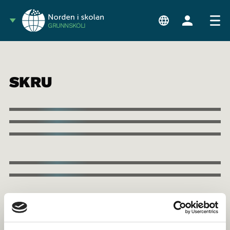
GRUNNSKÓLI
SKRU