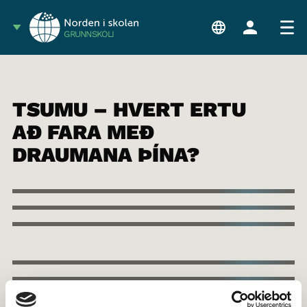
GRUNNSKÓLI
TSUMU – HVERT ERTU
AÐ FARA MEÐ
DRAUMANA ÞÍNA?