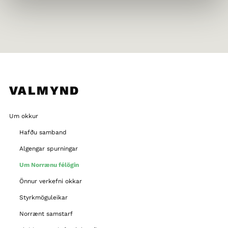
VALMYND
Um okkur
Hafðu samband
Algengar spurningar
Um Norrænu félögin
Önnur verkefni okkar
Styrkmöguleikar
Norrænt samstarf