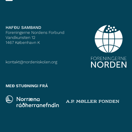
HAFÐU SAMBAND
Foreningerne Nordens Forbund
Vandkunsten 12
1467
København K
kontakt@nordeniskolen.org
MEÐ STUÐNINGI FRÁ