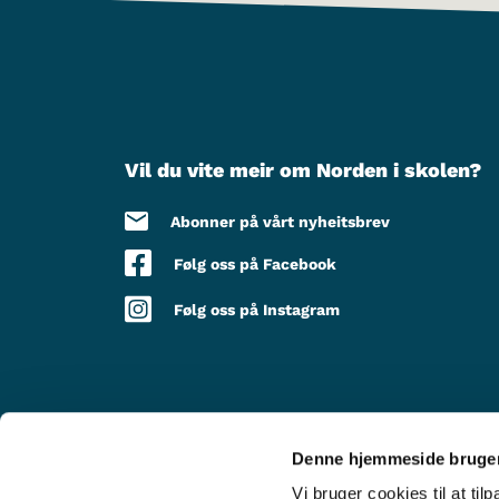
Vil du vite meir om Norden i skolen?
Abonner på vårt nyheitsbrev
Følg oss på Facebook
Følg oss på Instagram
Denne hjemmeside bruger
MED STØTTE FRÅ
Vi bruger cookies til at til