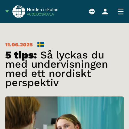
VUOĐĐOSKUVLA
11.06.2025
5 tips:
Så lyckas du
med undervisningen
med ett nordiskt
perspektiv