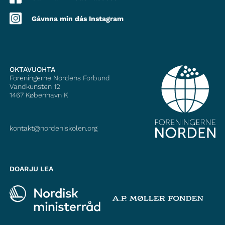
Gávnna min dás Instagram
OKTAVUOHTA
Foreningerne Nordens Forbund
Vandkunsten 12
1467
København K
kontakt@nordeniskolen.org
DOARJU LEA