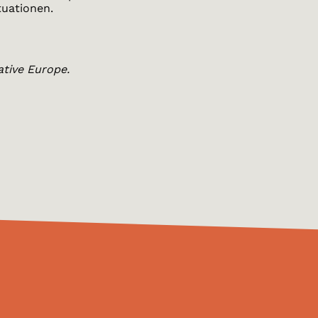
tuationen.
ative Europe.