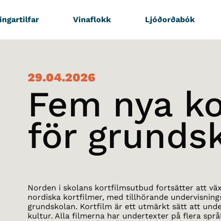
ingartilfar
Vinaflokk
Ljóðorðabók
29.04.2026
Fem nya ko
för grunds
Norden i skolans kortfilmsutbud fortsätter att vä
nordiska kortfilmer, med tillhörande undervisning
grundskolan. Kortfilm är ett utmärkt sätt att un
kultur. Alla filmerna har undertexter på flera språ