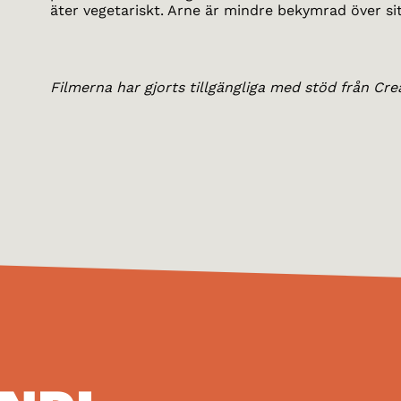
äter vegetariskt. Arne är mindre bekymrad över si
Filmerna har gjorts tillgängliga med stöd från Cre