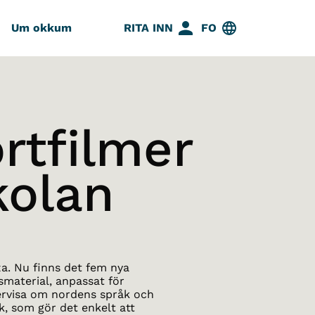
Um okkum
RITA INN
FO
rtfilmer
kolan
xa. Nu finns det fem nya
smaterial, anpassat för
dervisa om nordens språk och
k, som gör det enkelt att