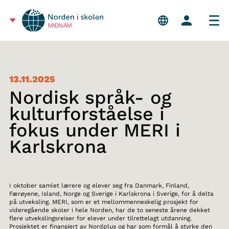
MIÐNÁM
13.11.2025
Nordisk språk- og
kulturforståelse i
fokus under MERI i
Karlskrona
I oktober samlet lærere og elever seg fra Danmark, Finland,
Færøyene, Island, Norge og Sverige i Karlskrona i Sverige, for å delta
på utveksling. MERI, som er et mellommenneskelig prosjekt for
videregående skoler i hele Norden, har de to seneste årene dekket
flere utvekslingsreiser for elever under tilrettelagt utdanning.
Prosjektet er finansiert av Nordplus og har som formål å styrke den