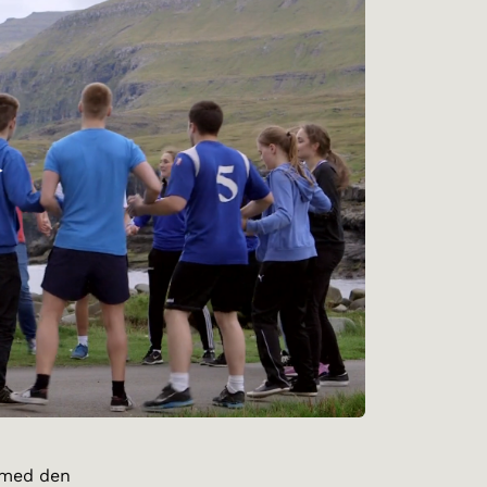
 med den