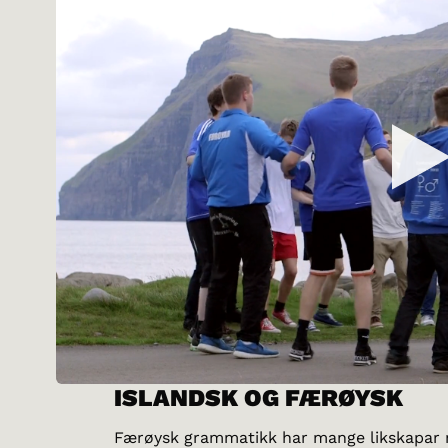
ISLANDSK OG FÆRØYSK
Færøysk grammatikk har mange likskapar