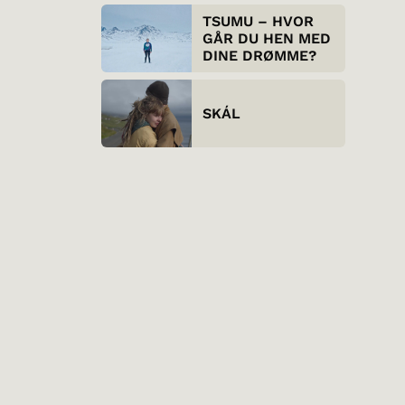
TSUMU – HVOR
GÅR DU HEN MED
DINE DRØMME?
SKÁL