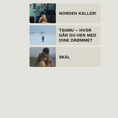
NORDEN KALLER!
TSUMU – HVOR
GÅR DU HEN MED
DINE DRØMME?
SKÁL