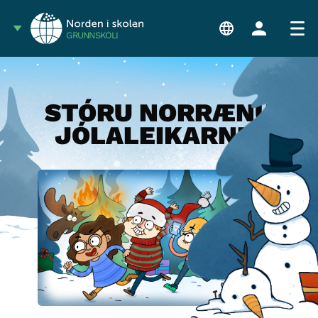
GRUNNSKÓLI
STÓRU NORRÆNU
JÓLALEIKARNIR