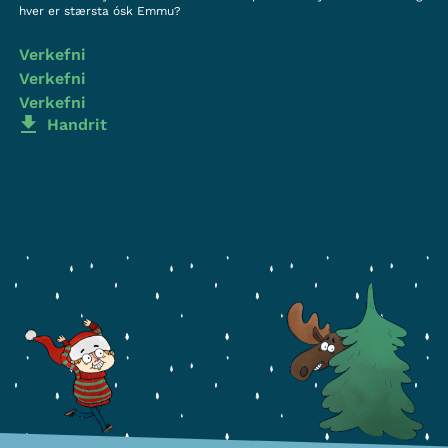
hver er stærsta ósk Emmu?
Verkefni
Verkefni
Verkefni
Handrit