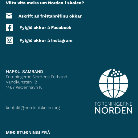
Viltu vita meira um Norden i skolen?
Áskrift að fréttabréfinu okkar
Fylgið okkur á Facebook
Fylgið okkur á Instagram
HAFÐU SAMBAND
Foreningerne Nordens Forbund
Vandkunsten 12
1467
København K
kontakt@nordeniskolen.org
MEÐ STUÐNINGI FRÁ